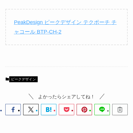
PeakDesign ピークデザイン テクポーチ チ
ャコール BTP-CH-2
ピークデザイン
よかったらシェアしてね！