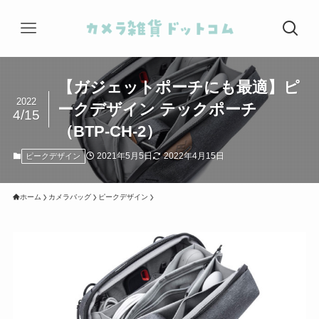
【ガジェットポーチにも最適】ピ
2022
ークデザイン テックポーチ
4/15
（BTP-CH-2）
2021年5月5日
2022年4月15日
ピークデザイン
ホーム
カメラバッグ
ピークデザイン